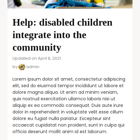
Help: disabled children
integrate into the
community
Updated on April 8, 2021
by
admin
Lorem ipsum dolor sit amet, consectetur adipiscing
elit, sed do eiusmod tempor incididunt ut labore et
dolore magna aliqua. Ut enim ad minim veniam,
quis nostrud exercitation ullamco laboris nisi ut
aliquip ex ea commodo consequat. Duis aute irure
dolor in reprehenderit in voluptate velit esse cillum
dolore eu fugiat nulla pariatur. Excepteur sint
occaecat cupidatat non proident, sunt in culpa qui
officia deserunt mollit anim id est laborum.